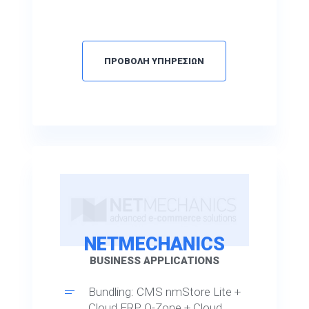
ΠΡΟΒΟΛΗ ΥΠΗΡΕΣΙΩΝ
NETMECHANICS
BUSINESS APPLICATIONS
Bundling: CMS nmStore Lite +
Cloud ERP Q-Zone + Cloud