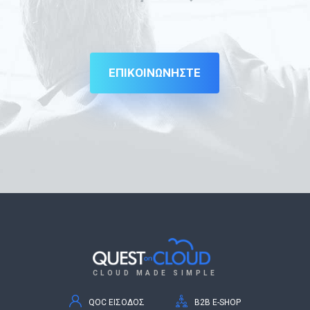
ΕΠΙΚΟΙΝΩΝΗΣΤΕ
CLOUD MADE SIMPLE
QOC ΕΙΣΟΔΟΣ
B2B E-SHOP