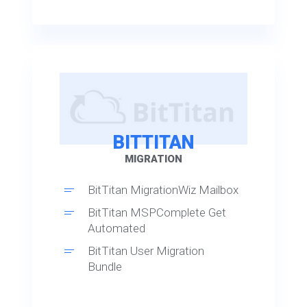
BITTITAN
MIGRATION
BitTitan MigrationWiz Mailbox
BitTitan MSPComplete Get
Automated
BitTitan User Migration
Bundle