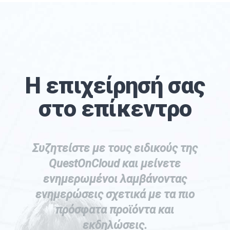
Η επιχείρησή σας
στο επίκεντρο
Συζητείστε με τους ειδικούς της
QuestOnCloud και μείνετε
ενημερωμένοι λαμβάνοντας
ενημερώσεις σχετικά με τα πιο
πρόσφατα προϊόντα και
εκδηλώσεις.